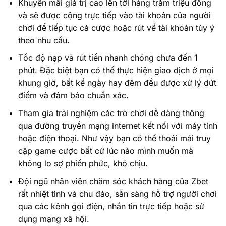
Khuyến mãi giá trị cao lên tới hàng trăm triệu đồng
và sẽ được cộng trực tiếp vào tài khoản của người
chơi để tiếp tục cá cược hoặc rút về tài khoản tùy ý
theo nhu cầu.
Tốc độ nạp và rút tiền nhanh chóng chưa đến 1
phút. Đặc biệt bạn có thể thực hiện giao dịch ở mọi
khung giờ, bất kể ngày hay đêm đều được xử lý dứt
điểm và đảm bảo chuẩn xác.
Tham gia trải nghiệm các trò chơi dễ dàng thông
qua đường truyền mạng internet kết nối với máy tính
hoặc điện thoại. Như vậy bạn có thể thoải mái truy
cập game cược bất cứ lúc nào mình muốn mà
không lo sợ phiền phức, khó chịu.
Đội ngũ nhân viên chăm sóc khách hàng của Zbet
rất nhiệt tình và chu đáo, sẵn sàng hỗ trợ người chơi
qua các kênh gọi điện, nhắn tin trực tiếp hoặc sử
dụng mạng xã hội.