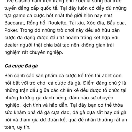
Live Casino nằm trên trang chủ Zbet là sòng bài trực
tuyến đẳng cấp quốc tế. Tại đây luôn có đầy đủ những
tựa game cá cược hót nhất thế giới hiện nay như
Baccarat, Rồng hổ, Roulette, Tài xỉu, Xóc đĩa, Bầu cua,
Poker. Trong đó những trò chơi này đều sở hữu bàn
cược đa dạng được đầu tư hoành tráng kết hợp với
dealer người thật chia bài tạo nên không gian trải
nghiệm rất chuyên nghiệp.
Cá cược Đá gà
Bên cạnh các sản phẩm cá cược kể trên thì Zbet còn
nổi bật với trò chơi cá cược đá gà. Điểm đáng chú ý là
những trận đấu giữa các chiến kê đều được tổ chức tại
những trường gà danh tiếng, đảm bảo sự chuyên
nghiệp, kịch tính và hấp dẫn. Tại đây bạn có thể thỏa
sức khám phá đá gà cựa dao, đá gà cựa sắt hay đá gà
nòi và tham gia dự đoán kết quả để nhận thưởng rất an
toàn, uy tín.