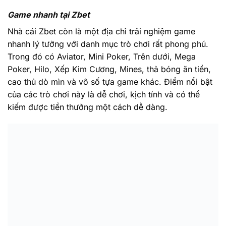
Game nhanh tại Zbet
Nhà cái Zbet còn là một địa chỉ trải nghiệm game
nhanh lý tưởng với danh mục trò chơi rất phong phú.
Trong đó có Aviator, Mini Poker, Trên dưới, Mega
Poker, Hilo, Xếp Kim Cương, Mines, thả bóng ăn tiền,
cao thủ dò mìn và vô số tựa game khác. Điểm nổi bật
của các trò chơi này là dễ chơi, kịch tính và có thể
kiếm được tiền thưởng một cách dễ dàng.