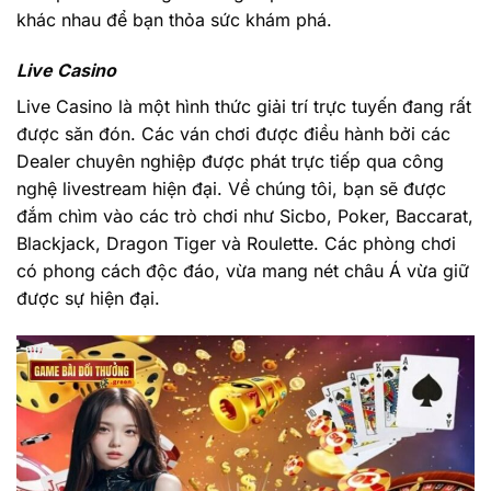
khác nhau để bạn thỏa sức khám phá.
Live Casino
Live Casino là một hình thức giải trí trực tuyến đang rất
được săn đón. Các ván chơi được điều hành bởi các
Dealer chuyên nghiệp được phát trực tiếp qua công
nghệ livestream hiện đại. Về chúng tôi, bạn sẽ được
đắm chìm vào các trò chơi như Sicbo, Poker, Baccarat,
Blackjack, Dragon Tiger và Roulette. Các phòng chơi
có phong cách độc đáo, vừa mang nét châu Á vừa giữ
được sự hiện đại.