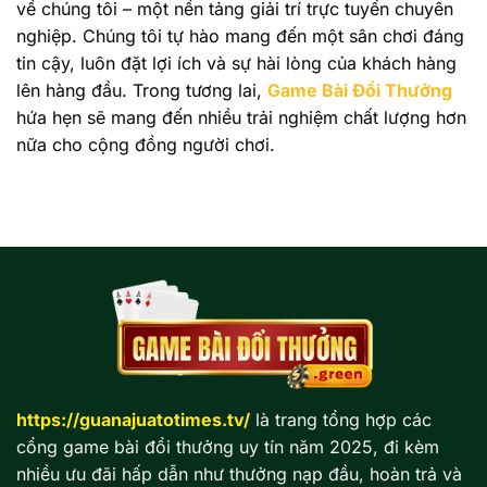
về chúng tôi – một nền tảng giải trí trực tuyến chuyên
nghiệp. Chúng tôi tự hào mang đến một sân chơi đáng
tin cậy, luôn đặt lợi ích và sự hài lòng của khách hàng
lên hàng đầu. Trong tương lai,
Game Bài Đổi Thưởng
hứa hẹn sẽ mang đến nhiều trải nghiệm chất lượng hơn
nữa cho cộng đồng người chơi.
https://guanajuatotimes.tv/
là trang tổng hợp các
cổng game bài đổi thưởng uy tín năm 2025, đi kèm
nhiều ưu đãi hấp dẫn như thưởng nạp đầu, hoàn trả và