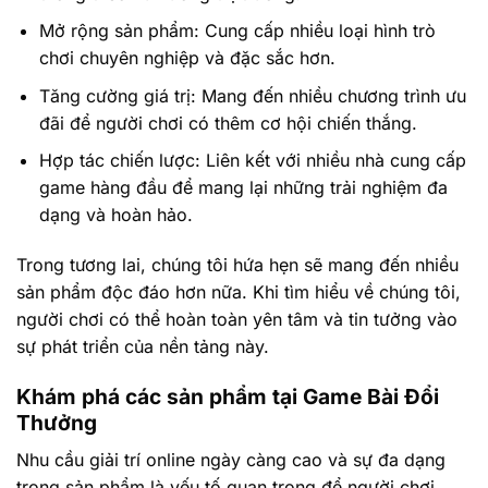
Mở rộng sản phẩm: Cung cấp nhiều loại hình trò
chơi chuyên nghiệp và đặc sắc hơn.
Tăng cường giá trị: Mang đến nhiều chương trình ưu
đãi để người chơi có thêm cơ hội chiến thắng.
Hợp tác chiến lược: Liên kết với nhiều nhà cung cấp
game hàng đầu để mang lại những trải nghiệm đa
dạng và hoàn hảo.
Trong tương lai, chúng tôi hứa hẹn sẽ mang đến nhiều
sản phẩm độc đáo hơn nữa. Khi tìm hiểu về chúng tôi,
người chơi có thể hoàn toàn yên tâm và tin tưởng vào
sự phát triển của nền tảng này.
Khám phá các sản phẩm tại Game Bài Đổi
Thưởng
Nhu cầu giải trí online ngày càng cao và sự đa dạng
trong sản phẩm là yếu tố quan trọng để người chơi