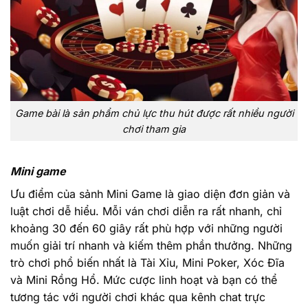
Game bài là sản phẩm chủ lực thu hút được rất nhiều người
chơi tham gia
Mini game
Ưu điểm của sảnh Mini Game là giao diện đơn giản và
luật chơi dễ hiểu. Mỗi ván chơi diễn ra rất nhanh, chỉ
khoảng 30 đến 60 giây rất phù hợp với những người
muốn giải trí nhanh và kiếm thêm phần thưởng. Những
trò chơi phổ biến nhất là Tài Xỉu, Mini Poker, Xóc Đĩa
và Mini Rồng Hổ. Mức cược linh hoạt và bạn có thể
tương tác với người chơi khác qua kênh chat trực