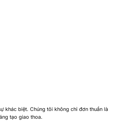
 khác biệt. Chúng tôi không chỉ đơn thuần là
áng tạo giao thoa.