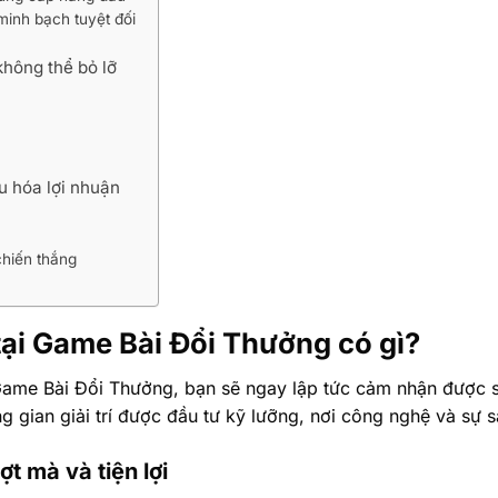
minh bạch tuyệt đối
không thể bỏ lỡ
ưu hóa lợi nhuận
hiến thắng
tại Game Bài Đổi Thưởng có gì?
Game Bài Đổi Thưởng, bạn sẽ ngay lập tức cảm nhận được sự
gian giải trí được đầu tư kỹ lưỡng, nơi công nghệ và sự s
t mà và tiện lợi