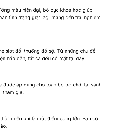
. Tông màu hiện đại, bố cục khoa học giúp
àn tình trạng giật lag, mang đến trải nghiệm
me slot đổi thưởng đồ sộ. Từ những chủ đề
n hấp dẫn, tất cả đều có mặt tại đây.
ế được áp dụng cho toàn bộ trò chơi tại sảnh
i tham gia.
hử” miễn phí là một điểm cộng lớn. Bạn có
nào.