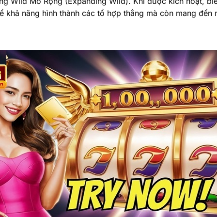
ăng Wild Mở Rộng (Expanding Wild). Khi được kích hoạt, bi
kể khả năng hình thành các tổ hợp thắng mà còn mang đến n