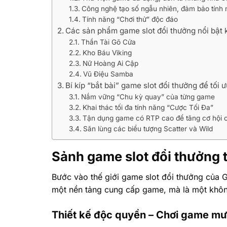
Công nghệ tạo số ngẫu nhiên, đảm bảo tính 
Tính năng “Chơi thử” độc đáo
Các sản phẩm game slot đổi thưởng nổi bật 
Thần Tài Gõ Cửa
Kho Báu Viking
Nữ Hoàng Ai Cập
Vũ Điệu Samba
Bí kíp “bắt bài” game slot đổi thưởng để tối 
Nắm vững “Chu kỳ quay” của từng game
Khai thác tối đa tính năng “Cược Tối Đa”
Tận dụng game có RTP cao để tăng cơ hội c
Săn lùng các biểu tượng Scatter và Wild
Sảnh game slot đổi thưởng 
Bước vào thế giới game slot đổi thưởng của 
một nền tảng cung cấp game, mà là một không 
Thiết kế độc quyền – Chơi game mượ