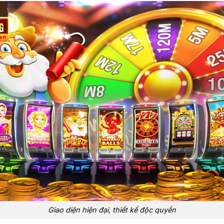
Giao diện hiện đại, thiết kế độc quyền