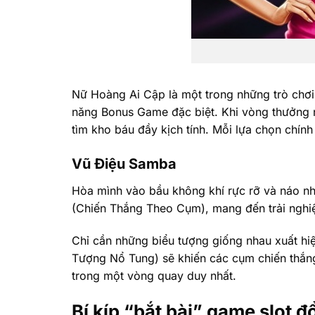
Nữ Hoàng Ai Cập là một trong những trò chơi 
năng Bonus Game đặc biệt. Khi vòng thưởng 
tìm kho báu đầy kịch tính. Mỗi lựa chọn chín
Vũ Điệu Samba
Hòa mình vào bầu không khí rực rỡ và náo nhi
(Chiến Thắng Theo Cụm), mang đến trải nghi
Chỉ cần những biểu tượng giống nhau xuất hiệ
Tượng Nổ Tung) sẽ khiến các cụm chiến thắng
trong một vòng quay duy nhất.
Bí kíp “bắt bài” game slot đ