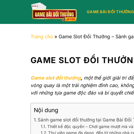
Bỏ
qua
GAME BÀI ĐỔI THƯỞNG
nội
dung
Trang chủ
»
Game Slot Đổi Thưởng – Sảnh ga
GAME SLOT ĐỔI THƯỞN
Game slot đổi thưởng
,
một thế giới giải trí 
vòng quay là một trải nghiệm đỉnh cao, khôn
với những tựa game độc đáo và bí quyết chiến
Nội dung
Sảnh game slot đổi thưởng tại Game Bài Đổi
Thiết kế độc quyền – Chơi game mượt mà và t
Thư viện game đa dạng, đến từ những nhà 