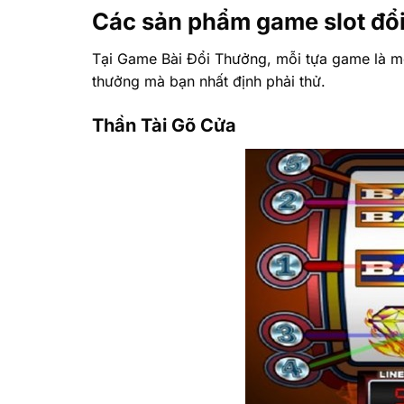
Các sản phẩm game slot đổi
Tại Game Bài Đổi Thưởng, mỗi tựa game là mộ
thưởng mà bạn nhất định phải thử.
Thần Tài Gõ Cửa