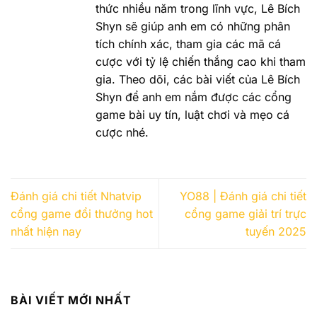
thức nhiều năm trong lĩnh vực, Lê Bích
Shyn sẽ giúp anh em có những phân
tích chính xác, tham gia các mã cá
cược với tỷ lệ chiến thắng cao khi tham
gia. Theo dõi, các bài viết của Lê Bích
Shyn để anh em nắm được các cổng
game bài uy tín, luật chơi và mẹo cá
cược nhé.
Đánh giá chi tiết Nhatvip
YO88 | Đánh giá chi tiết
cổng game đổi thưởng hot
cổng game giải trí trực
nhất hiện nay
tuyến 2025
BÀI VIẾT MỚI NHẤT