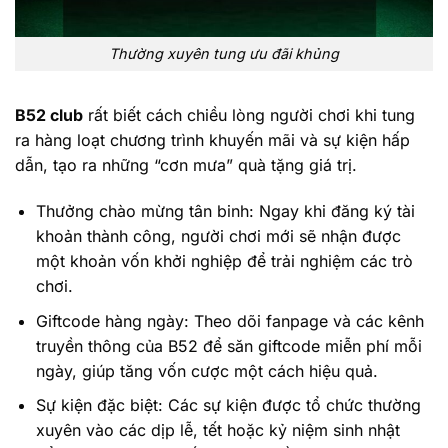
Thường xuyên tung ưu đãi khủng
B52 club
rất biết cách chiều lòng người chơi khi tung
ra hàng loạt chương trình khuyến mãi và sự kiện hấp
dẫn, tạo ra những “cơn mưa” quà tặng giá trị.
Thưởng chào mừng tân binh: Ngay khi đăng ký tài
khoản thành công, người chơi mới sẽ nhận được
một khoản vốn khởi nghiệp để trải nghiệm các trò
chơi.
Giftcode hàng ngày: Theo dõi fanpage và các kênh
truyền thông của B52 để săn giftcode miễn phí mỗi
ngày, giúp tăng vốn cược một cách hiệu quả.
Sự kiện đặc biệt: Các sự kiện được tổ chức thường
xuyên vào các dịp lễ, tết hoặc kỷ niệm sinh nhật