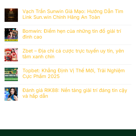
Vạch Trần Sunwin Giả Mạo: Hướng Dẫn Tìm
Link Sun.win Chính Hãng An Toàn
Bomwin: Điểm hẹn của những tín đồ giải trí
đỉnh cao
Zbet – Địa chỉ cá cược trực tuyến uy tín, yên
tâm xanh chín
Topbet: Khẳng Định Vị Thế Mới, Trải Nghiệm
Cực Phẩm 2025
Đánh giá RIK88: Nền tảng giải trí đáng tin cậy
và hấp dẫn